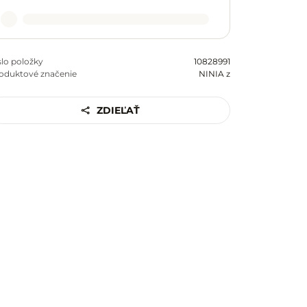
slo položky
10828991
oduktové značenie
NINIA z
ZDIEĽAŤ