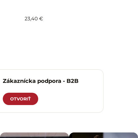
23,40 €
Zákaznícka podpora - B2B
OTVORIŤ