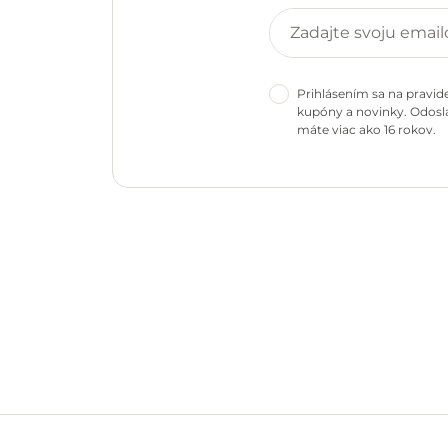
Prihlásením sa na pravid
kupóny a novinky. Odosla
máte viac ako 16 rokov.