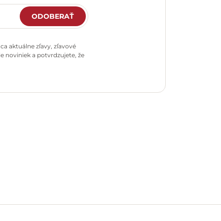
ODOBERAŤ
a aktuálne zľavy, zľavové
e noviniek a potvrdzujete, že