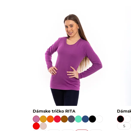
Dámske tričko RITA
Dámsk
S