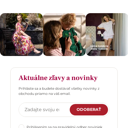
Aktuálne zľavy a novinky
Prihláste sa a budete dostávať všetky novinky z
obchodu priamo na váš email.
ODOBERAŤ
Prihlásením sa na pravidelný odber noviniek,