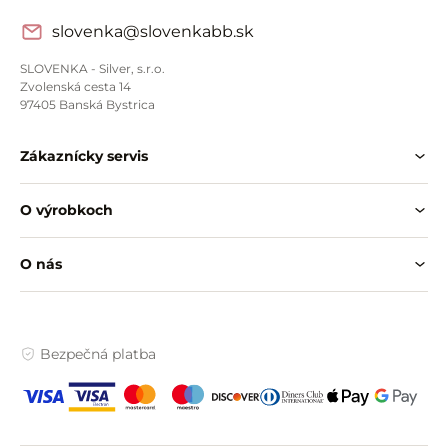
slovenka@slovenkabb.sk
SLOVENKA - Silver, s.r.o.
Zvolenská cesta 14
97405 Banská Bystrica
Zákaznícky servis
O výrobkoch
O nás
Bezpečná platba