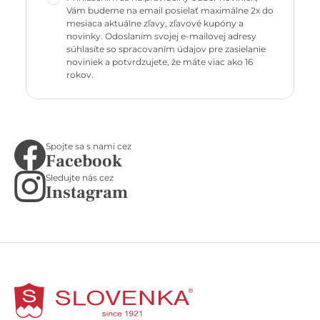
Vám budeme na email posielať maximálne 2x do
mesiaca aktuálne zľavy, zľavové kupóny a
novinky. Odoslaním svojej e-mailovej adresy
súhlasíte so spracovaním údajov pre zasielanie
noviniek a potvrdzujete, že máte viac ako 16
rokov.
Spojte sa s nami cez
Facebook
Sledujte nás cez
Instagram