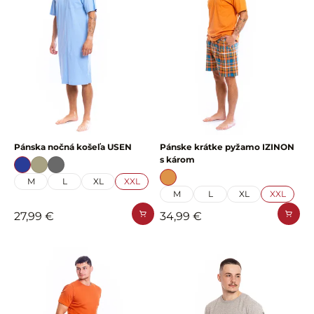
Pánska nočná košeľa USEN
Pánske krátke pyžamo IZINON
s károm
M
L
XL
XXL
M
L
XL
XXL
27,99 €
34,99 €