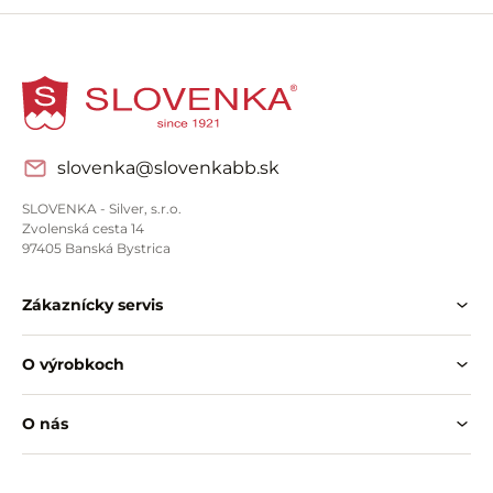
slovenka@slovenkabb.sk
SLOVENKA - Silver, s.r.o.
Zvolenská cesta 14
97405 Banská Bystrica
Zákaznícky servis
O výrobkoch
O nás