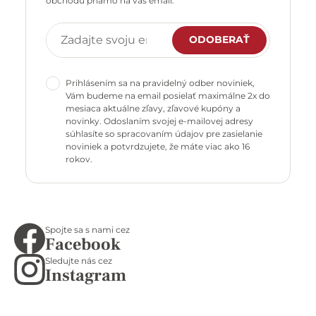
obchodu priamo na váš email.
ODOBERAŤ
Prihlásením sa na pravidelný odber noviniek,
Vám budeme na email posielať maximálne 2x do
mesiaca aktuálne zľavy, zľavové kupóny a
novinky. Odoslaním svojej e-mailovej adresy
súhlasíte so spracovaním údajov pre zasielanie
noviniek a potvrdzujete, že máte viac ako 16
rokov.
Spojte sa s nami cez
Facebook
Sledujte nás cez
Instagram