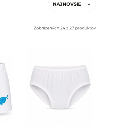
NAJNOVŠIE
Zobrazených
24 z 27 produktov