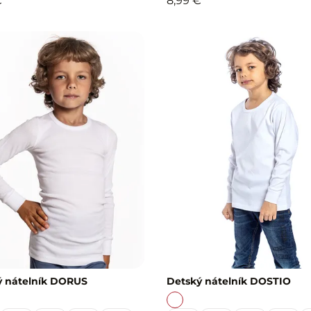
€
8,99 €
ý nátelník DORUS
Detský nátelník DOSTIO