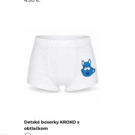
4,90 €
Detské boxerky KROKO s
obtlačkom