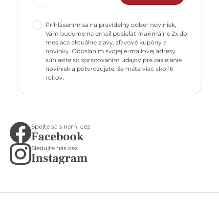
Prihlásením sa na pravidelný odber noviniek,
Vám budeme na email posielať maximálne 2x do
mesiaca aktuálne zľavy, zľavové kupóny a
novinky. Odoslaním svojej e-mailovej adresy
súhlasíte so spracovaním údajov pre zasielanie
noviniek a potvrdzujete, že máte viac ako 16
rokov.
Spojte sa s nami cez
Facebook
Sledujte nás cez
Instagram