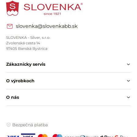
slovenka@slovenkabb.sk
SLOVENKA - Silver, s.r.o.
Zvolenská cesta 14
97405 Banská Bystrica
Zákaznícky servis
O výrobkoch
O nás
Bezpečná platba