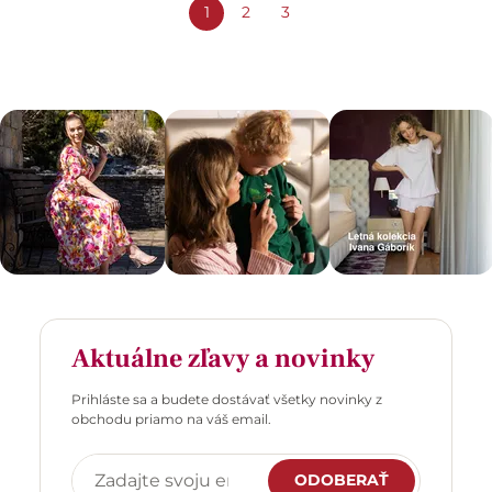
1
2
3
Aktuálne zľavy a novinky
Prihláste sa a budete dostávať všetky novinky z
obchodu priamo na váš email.
ODOBERAŤ