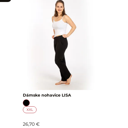
Dámske nohavice LISA
XXL
26,70 €