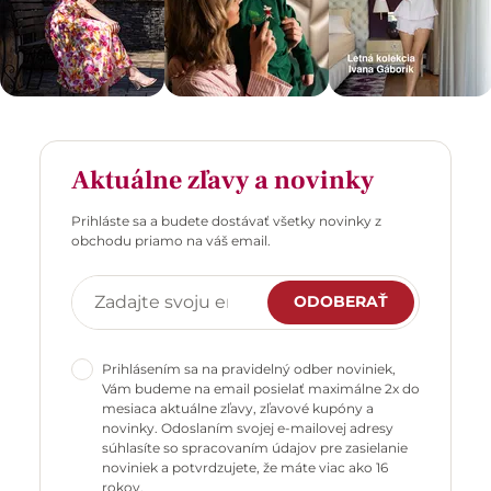
Aktuálne zľavy a novinky
Prihláste sa a budete dostávať všetky novinky z
obchodu priamo na váš email.
ODOBERAŤ
Prihlásením sa na pravidelný odber noviniek,
Vám budeme na email posielať maximálne 2x do
mesiaca aktuálne zľavy, zľavové kupóny a
novinky. Odoslaním svojej e-mailovej adresy
súhlasíte so spracovaním údajov pre zasielanie
noviniek a potvrdzujete, že máte viac ako 16
rokov.