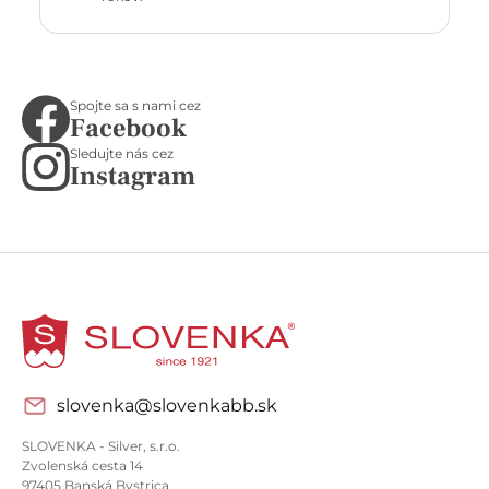
Spojte sa s nami cez
Facebook
Sledujte nás cez
Instagram
slovenka@slovenkabb.sk
SLOVENKA - Silver, s.r.o.
Zvolenská cesta 14
97405 Banská Bystrica