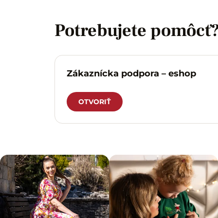
Potrebujete pomôcť
Zákaznícka podpora – eshop
OTVORIŤ