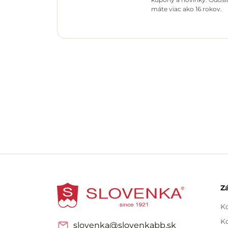
máte viac ako 16 rokov.
Z
Ko
Ko
slovenka@slovenkabb.sk