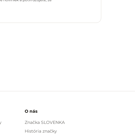
O nás
y
Značka SLOVENKA
História značky