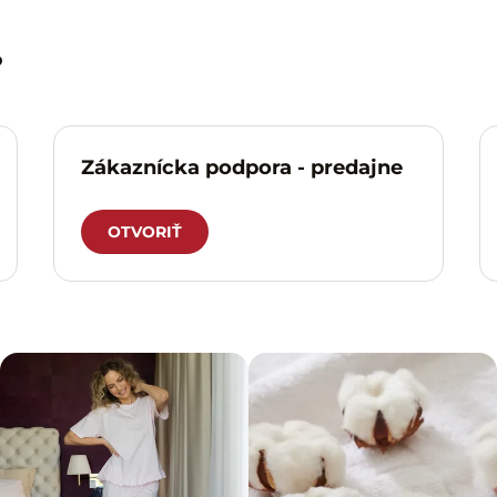
?
Zákaznícka podpora - predajne
OTVORIŤ