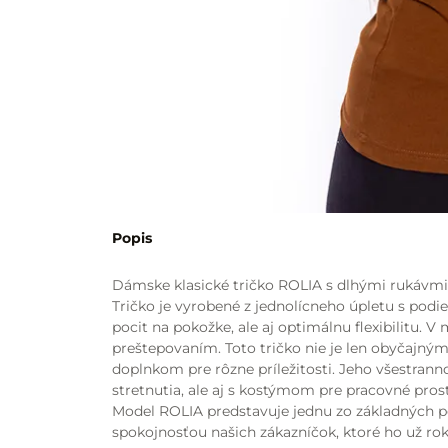
Popis
Dámske klasické tričko ROLIA s dlhými rukávmi p
Tričko je vyrobené z jednolícneho úpletu s pod
pocit na pokožke, ale aj optimálnu flexibilitu. 
preštepovaním. Toto tričko nie je len obyčajný
doplnkom pre rôzne príležitosti. Jeho všestra
stretnutia, ale aj s kostýmom pre pracovné prost
Model ROLIA predstavuje jednu zo základných pol
spokojnosťou našich zákazníčok, ktoré ho už rok