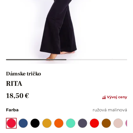
Dámske tričko
RITA
18,50 €
Vývoj ceny
Farba
ružová malinová