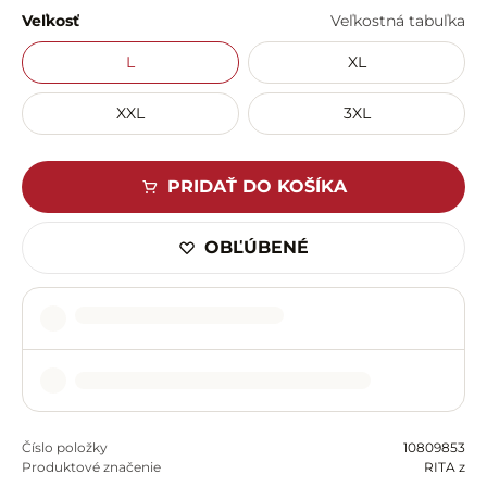
Veľkosť
Veľkostná tabuľka
L
XL
XXL
3XL
PRIDAŤ DO KOŠÍKA
OBĽÚBENÉ
Číslo položky
10809853
Produktové značenie
RITA z