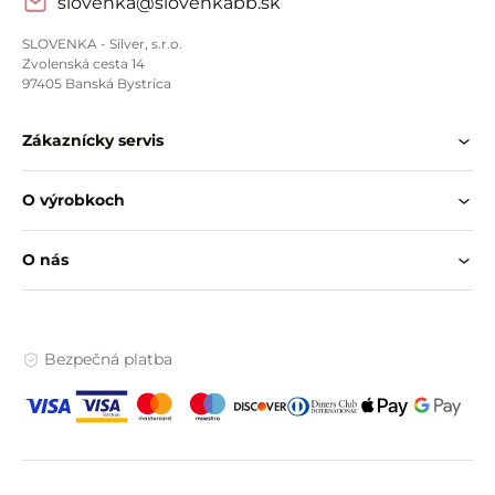
slovenka@slovenkabb.sk
SLOVENKA - Silver, s.r.o.
Zvolenská cesta 14
97405 Banská Bystrica
Zákaznícky servis
O výrobkoch
O nás
Bezpečná platba