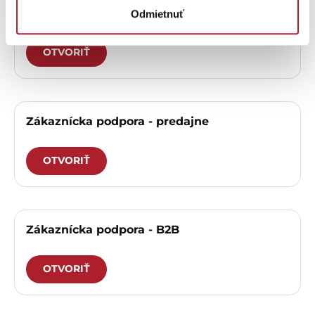
Zákaznícka podpora – eshop
Odmietnuť
OTVORIŤ
Zákaznícka podpora - predajne
OTVORIŤ
Zákaznícka podpora - B2B
OTVORIŤ