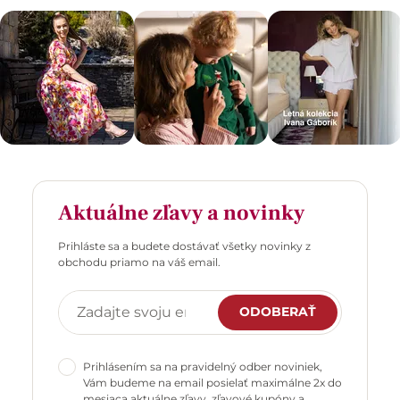
Aktuálne zľavy a novinky
Prihláste sa a budete dostávať všetky novinky z
obchodu priamo na váš email.
ODOBERAŤ
Prihlásením sa na pravidelný odber noviniek,
Vám budeme na email posielať maximálne 2x do
mesiaca aktuálne zľavy, zľavové kupóny a