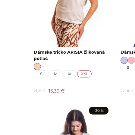
Dámske tričko ARISIA žilkovaná
Dámsk
potlač
S
S
M
XL
XXL
15,39 €
21,99 €
22,80 €
-30 %