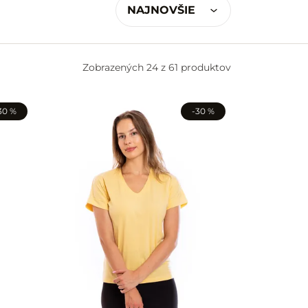
NAJNOVŠIE
Zobrazených
24 z 61 produktov
30 %
-30 %