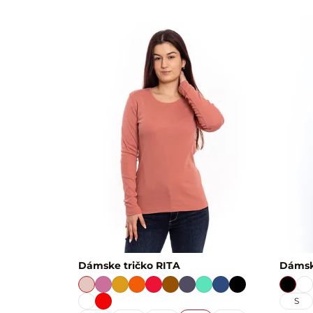
Dámske tričko RITA
Dámsk
S