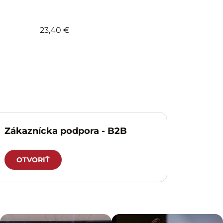
23,40 €
Zákaznícka podpora - B2B
OTVORIŤ