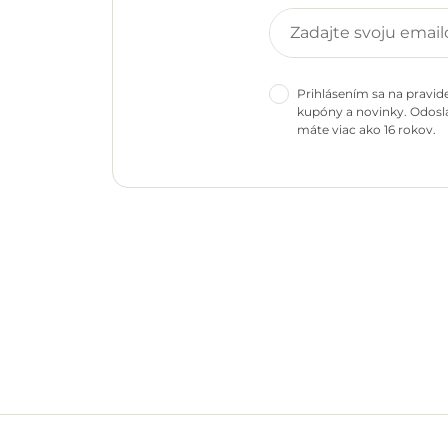
Prihlásením sa na pravid
kupóny a novinky. Odosla
máte viac ako 16 rokov.