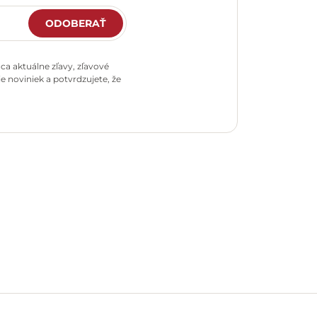
ODOBERAŤ
a aktuálne zľavy, zľavové
e noviniek a potvrdzujete, že