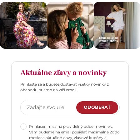
Aktuálne zľavy a novinky
Prihláste sa a budete dostávať všetky novinky z
obchodu priamo na váš email.
ODOBERAŤ
Prihlásením sa na pravidelný odber noviniek,
Vám budeme na email posielať maximálne 2x do
mesiaca aktuálne zľavy, zľavové kupóny a