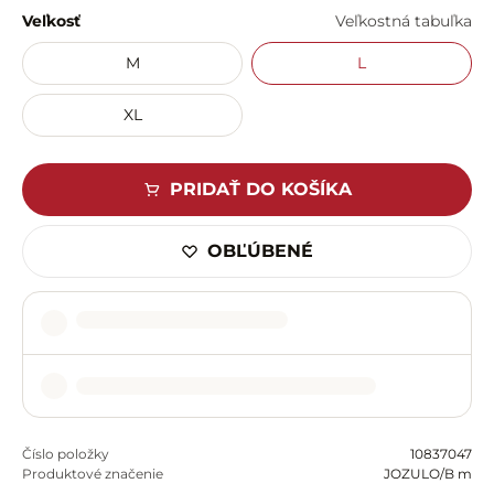
Veľkosť
Veľkostná tabuľka
M
L
XL
PRIDAŤ DO KOŠÍKA
OBĽÚBENÉ
Číslo položky
10837047
Produktové značenie
JOZULO/B m