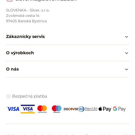
SLOVENKA - Silver, s.r.o.
Zvolenská cesta 14
97405 Banská Bystrica
Zákaznícky servis
O výrobkoch
O nás
Bezpečná platba