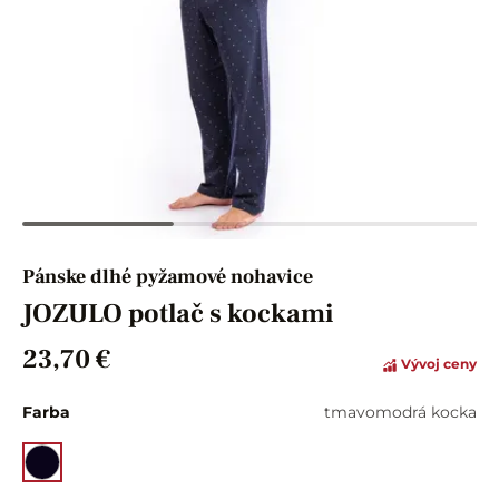
Pánske dlhé pyžamové nohavice
JOZULO potlač s kockami
23,70 €
Vývoj ceny
Farba
tmavomodrá kocka