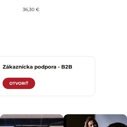
36,30 €
Zákaznícka podpora - B2B
OTVORIŤ