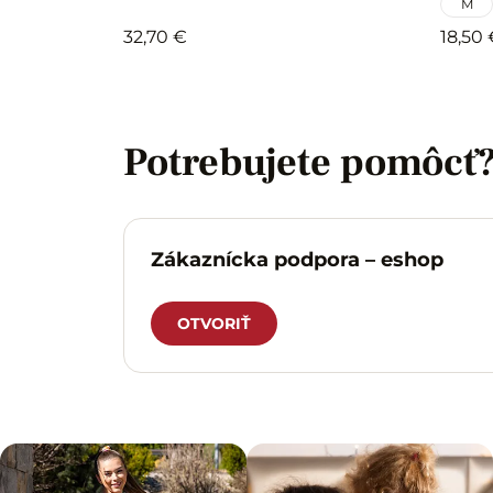
M
32,70 €
18,50 
Potrebujete pomôcť
Zákaznícka podpora – eshop
OTVORIŤ