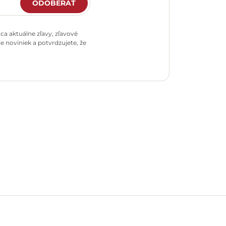
ODOBERAŤ
a aktuálne zľavy, zľavové
e noviniek a potvrdzujete, že