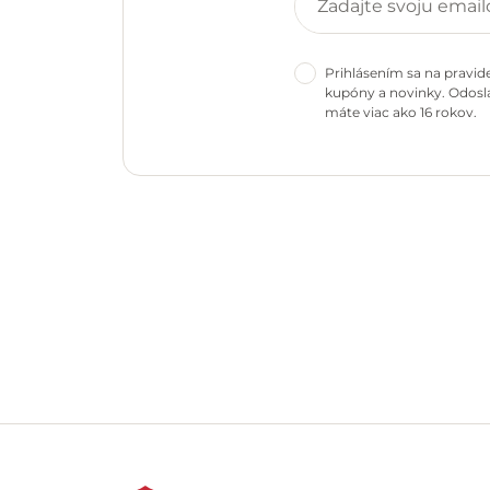
Prihlásením sa na pravid
kupóny a novinky. Odosla
máte viac ako 16 rokov.