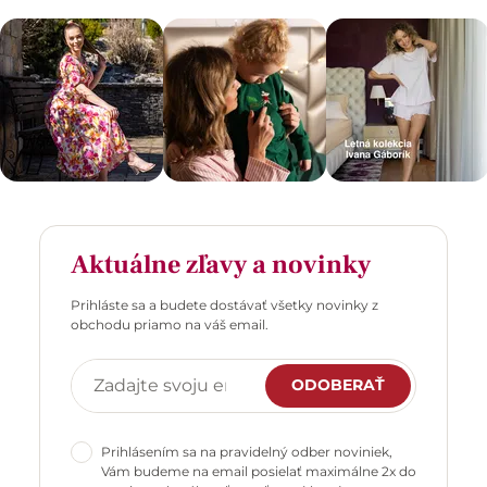
Aktuálne zľavy a novinky
Prihláste sa a budete dostávať všetky novinky z
obchodu priamo na váš email.
ODOBERAŤ
Prihlásením sa na pravidelný odber noviniek,
Vám budeme na email posielať maximálne 2x do