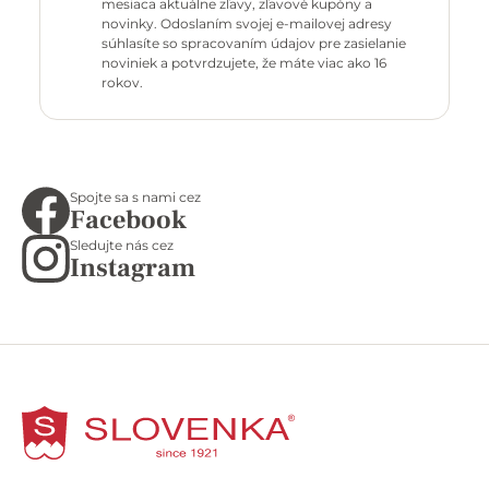
mesiaca aktuálne zľavy, zľavové kupóny a
novinky. Odoslaním svojej e-mailovej adresy
súhlasíte so spracovaním údajov pre zasielanie
noviniek a potvrdzujete, že máte viac ako 16
rokov.
Spojte sa s nami cez
Facebook
Sledujte nás cez
Instagram