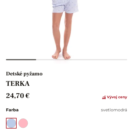
Detské pyžamo
TERKA
24,70 €
Vývoj ceny
Farba
svetlomodrá