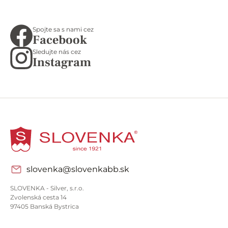
Spojte sa s nami cez
Facebook
Sledujte nás cez
Instagram
slovenka@slovenkabb.sk
SLOVENKA - Silver, s.r.o.
Zvolenská cesta 14
97405 Banská Bystrica