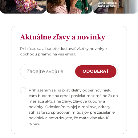
Aktuálne zľavy a novinky
Prihláste sa a budete dostávať všetky novinky z
obchodu priamo na váš email.
ODOBERAŤ
Prihlásením sa na pravidelný odber noviniek,
Vám budeme na email posielať maximálne 2x do
mesiaca aktuálne zľavy, zľavové kupóny a
novinky. Odoslaním svojej e-mailovej adresy
súhlasíte so spracovaním údajov pre zasielanie
noviniek a potvrdzujete, že máte viac ako 16
rokov.