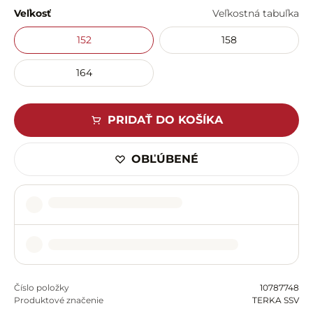
Veľkosť
Veľkostná tabuľka
152
158
164
PRIDAŤ DO KOŠÍKA
OBĽÚBENÉ
Číslo položky
10787748
Produktové značenie
TERKA SSV