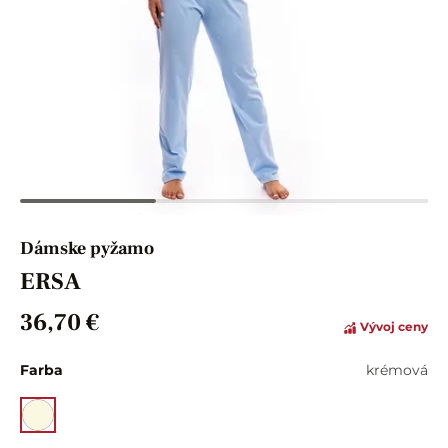
Dámske pyžamo
ERSA
36,70 €
Vývoj ceny
Farba
krémová