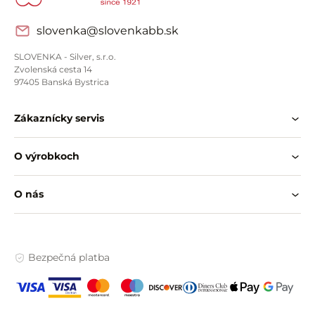
slovenka@slovenkabb.sk
SLOVENKA - Silver, s.r.o.
Zvolenská cesta 14
97405 Banská Bystrica
Zákaznícky servis
O výrobkoch
O nás
Bezpečná platba