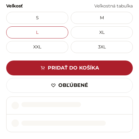
Veľkosť
Veľkostná tabuľka
S
M
L
XL
XXL
3XL
PRIDAŤ DO KOŠÍKA
OBĽÚBENÉ