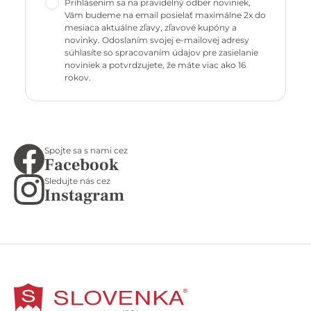
Prihlásením sa na pravidelný odber noviniek,
Vám budeme na email posielať maximálne 2x do
mesiaca aktuálne zľavy, zľavové kupóny a
novinky. Odoslaním svojej e-mailovej adresy
súhlasíte so spracovaním údajov pre zasielanie
noviniek a potvrdzujete, že máte viac ako 16
rokov.
Spojte sa s nami cez
Facebook
Sledujte nás cez
Instagram