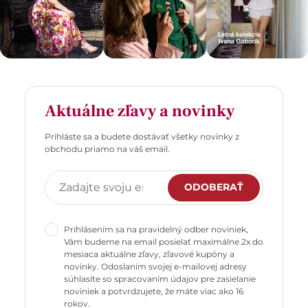
Aktuálne zľavy a novinky
Prihláste sa a budete dostávať všetky novinky z
obchodu priamo na váš email.
ODOBERAŤ
Prihlásením sa na pravidelný odber noviniek,
Vám budeme na email posielať maximálne 2x do
mesiaca aktuálne zľavy, zľavové kupóny a
novinky. Odoslaním svojej e-mailovej adresy
súhlasíte so spracovaním údajov pre zasielanie
noviniek a potvrdzujete, že máte viac ako 16
rokov.