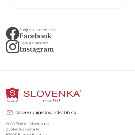
Spojte sa s nami cez
Facebook
Sledujte nás cez
Instagram
slovenka@slovenkabb.sk
SLOVENKA - Silver, s.r.o.
Zvolenská cesta 14
97405 Banská Bystrica