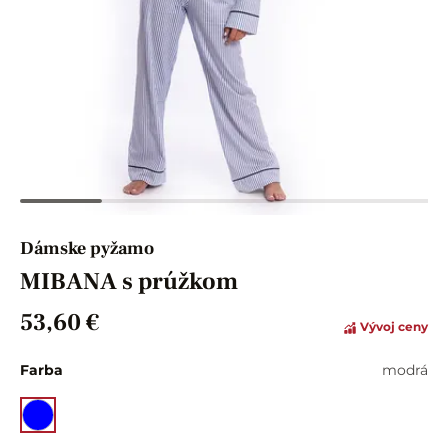
Dámske pyžamo
MIBANA s prúžkom
53,60 €
Vývoj ceny
Farba
modrá