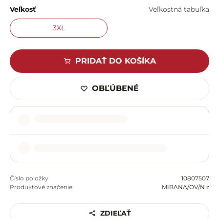
Veľkosť
Veľkostná tabuľka
3XL
PRIDAŤ DO KOŠÍKA
OBĽÚBENÉ
Číslo položky
10807507
Produktové značenie
MIBANA/OV/N z
ZDIEĽAŤ