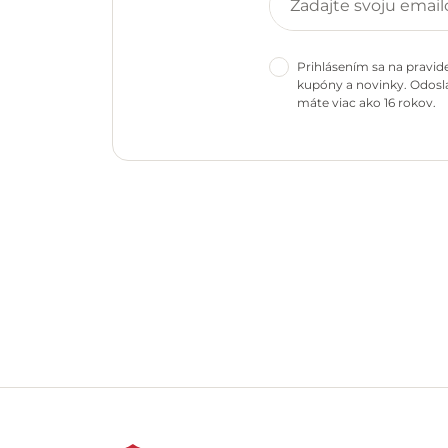
Prihlásením sa na pravid
kupóny a novinky. Odosla
máte viac ako 16 rokov.