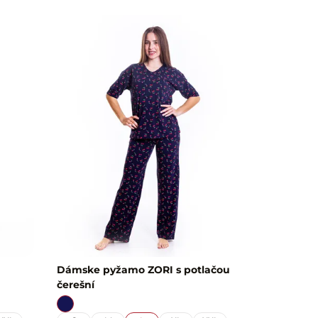
Dámske pyžamo ZORI s potlačou
čerešní