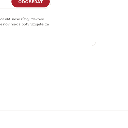
ODOBERAŤ
a aktuálne zľavy, zľavové
e noviniek a potvrdzujete, že