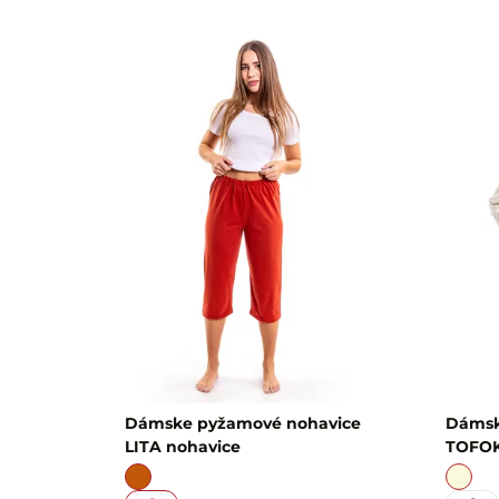
Dámske pyžamové nohavice
Dámsk
LITA nohavice
TOFOK