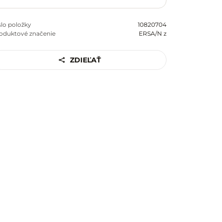
slo položky
10820704
oduktové značenie
ERSA/N z
ZDIEĽAŤ