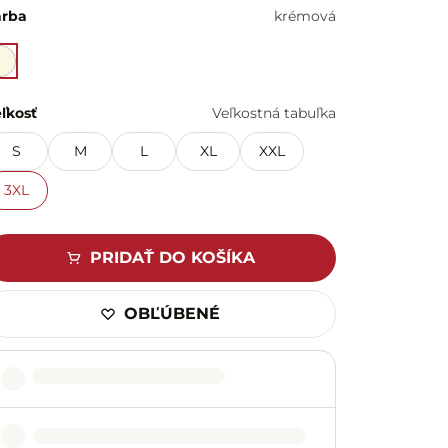
arba
krémová
ľkosť
Veľkostná tabuľka
S
M
L
XL
XXL
3XL
PRIDAŤ DO KOŠÍKA
OBĽÚBENÉ