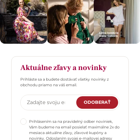
Aktuálne zľavy a novinky
Prihláste sa a budete dostávať všetky novinky z
obchodu priamo na váš email.
ODOBERAŤ
Prihlásením sa na pravidelný odber noviniek,
Vám budeme na email posielať maximálne 2x do
mesiaca aktuálne zľavy, zľavové kupóny a
novinky. Odoslaním svojej e-mailovej adresy