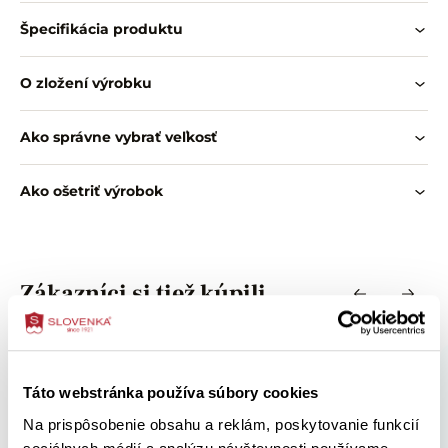
Špecifikácia produktu
O zložení výrobku
Ako správne vybrať veľkosť
Ako ošetriť výrobok
Zákazníci si tiež kúpili
Táto webstránka používa súbory cookies
Na prispôsobenie obsahu a reklám, poskytovanie funkcií