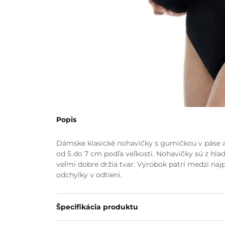
Popis
Dámske klasické nohavičky s gumičkou v páse a
od 5 do 7 cm podľa veľkosti. Nohavičky sú z h
veľmi dobre držia tvar. Výrobok patrí medzi na
odchylky v odtieni.
Špecifikácia produktu