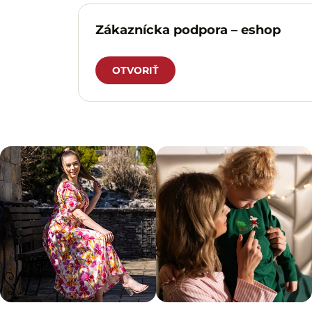
Zákaznícka podpora – eshop
OTVORIŤ