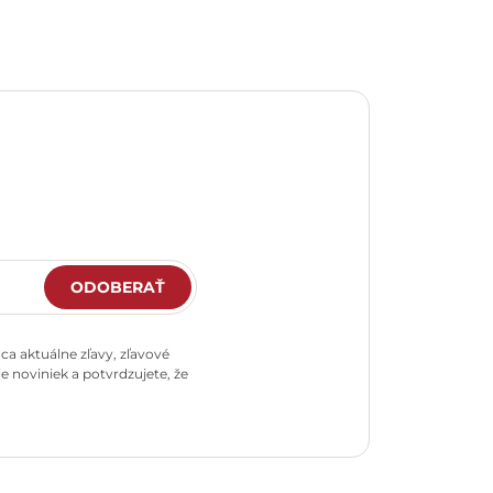
ODOBERAŤ
a aktuálne zľavy, zľavové
e noviniek a potvrdzujete, že