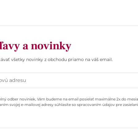
ľavy a novinky
stávať všetky novinky z obchodu priamo na váš email.
elný odber noviniek, Vám budeme na email posielať maximálne 2x do mesiac
ním svojej e-mailovej adresy súhlasíte so spracovaním údajov pre zasielani