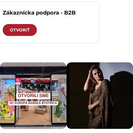
Zákaznícka podpora - B2B
OTVORIŤ