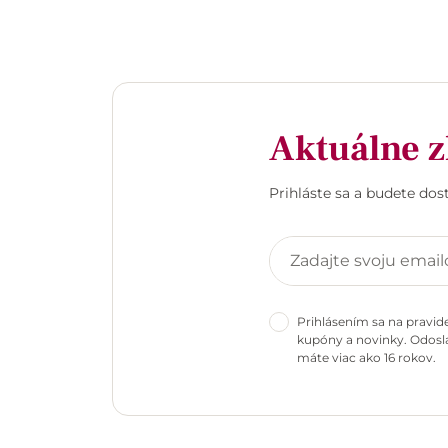
Aktuálne z
Prihláste sa a budete do
Prihlásením sa na pravid
kupóny a novinky. Odosla
máte viac ako 16 rokov.