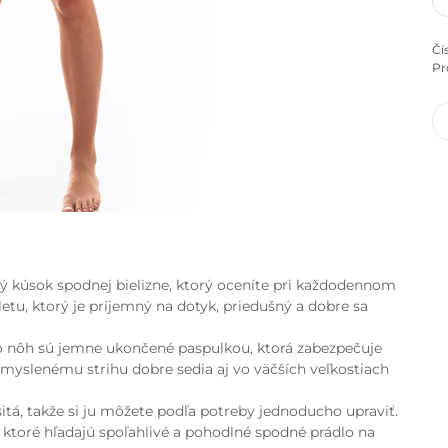
Čí
Pr
ý kúsok spodnej bielizne, ktorý oceníte pri každodennom
tu, ktorý je príjemný na dotyk, priedušný a dobre sa
o nôh sú jemne ukončené paspulkou, ktorá zabezpečuje
myslenému strihu dobre sedia aj vo väčších veľkostiach
itá, takže si ju môžete podľa potreby jednoducho upraviť.
 ktoré hľadajú spoľahlivé a pohodlné spodné prádlo na