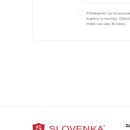
Prihlásením sa na pravid
kupóny a novinky. Odosla
máte viac ako 16 rokov.
Z