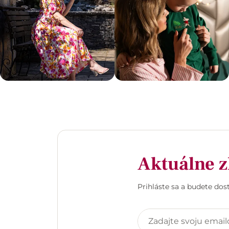
Aktuálne z
Prihláste sa a budete do