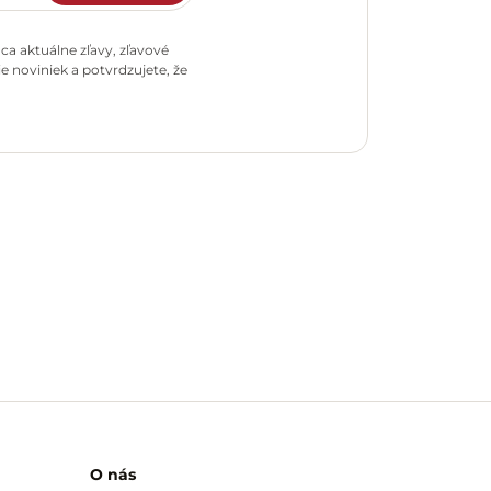
a aktuálne zľavy, zľavové
e noviniek a potvrdzujete, že
O nás