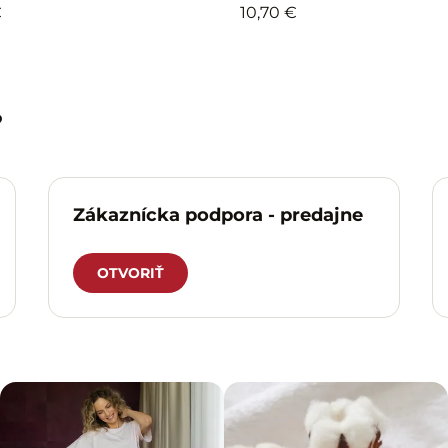
€
10,70 €
?
Zákaznícka podpora - predajne
OTVORIŤ