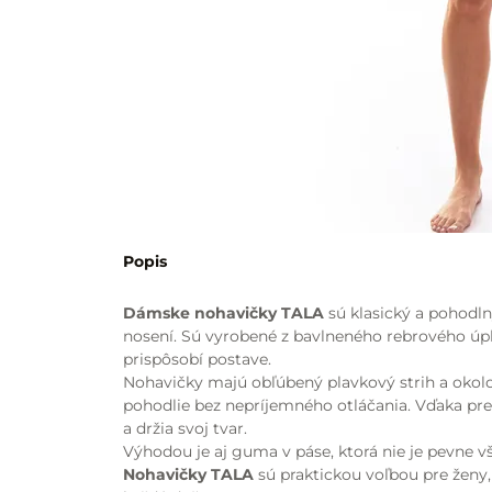
Popis
Dámske nohavičky TALA
sú klasický a pohodln
nosení. Sú vyrobené z bavlneného rebrového úple
prispôsobí postave.
Nohavičky majú obľúbený plavkový strih a okol
pohodlie bez nepríjemného otláčania. Vďaka pre
a držia svoj tvar.
Výhodou je aj guma v páse, ktorá nie je pevne vš
Nohavičky TALA
sú praktickou voľbou pre ženy,