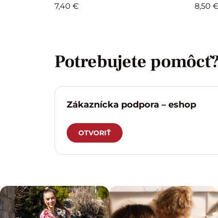
7,40 €
8,50 
Potrebujete pomôcť
Zákaznícka podpora – eshop
OTVORIŤ