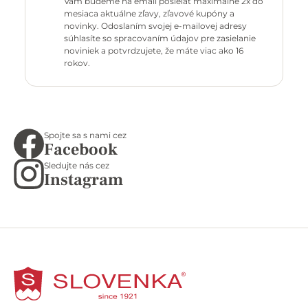
Vám budeme na email posielať maximálne 2x do
mesiaca aktuálne zľavy, zľavové kupóny a
novinky. Odoslaním svojej e-mailovej adresy
súhlasíte so spracovaním údajov pre zasielanie
noviniek a potvrdzujete, že máte viac ako 16
rokov.
Spojte sa s nami cez
Facebook
Sledujte nás cez
Instagram