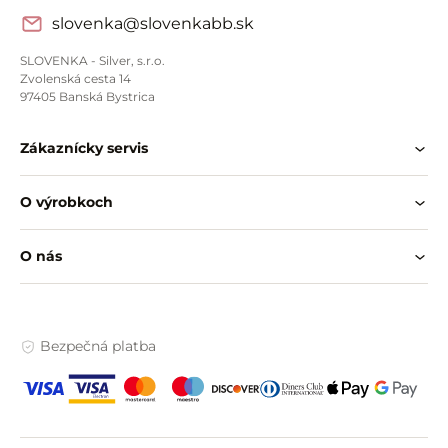
slovenka@slovenkabb.sk
SLOVENKA - Silver, s.r.o.
Zvolenská cesta 14
97405 Banská Bystrica
Zákaznícky servis
O výrobkoch
O nás
Bezpečná platba