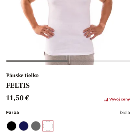
Pánske tielko
FELTIS
11,50 €
Vývoj ceny
Farba
biela