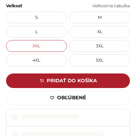
Veľkosť
Veľkostná tabuľka
S
M
L
XL
XXL
3XL
4XL
5XL
PRIDAŤ DO KOŠÍKA
OBĽÚBENÉ