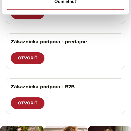
Odmietnuť
OTVORIŤ
Zákaznícka podpora - predajne
OTVORIŤ
Zákaznícka podpora - B2B
OTVORIŤ