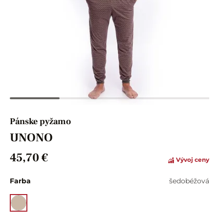
Pánske pyžamo
UNONO
45,70 €
Vývoj ceny
Farba
šedobéžová