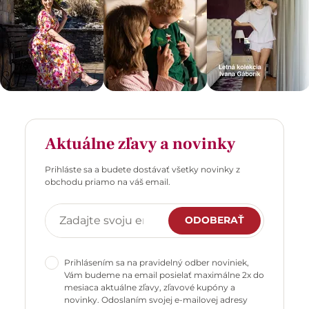
Aktuálne zľavy a novinky
Prihláste sa a budete dostávať všetky novinky z
obchodu priamo na váš email.
ODOBERAŤ
Prihlásením sa na pravidelný odber noviniek,
Vám budeme na email posielať maximálne 2x do
mesiaca aktuálne zľavy, zľavové kupóny a
novinky. Odoslaním svojej e-mailovej adresy