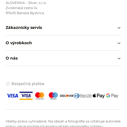
SLOVENKA - Silver, s.r.o.
Zvolenská cesta 14
97405 Banská Bystrica
Zákaznícky servis
O výrobkoch
O nás
Bezpečná platba
Všetky práva vyhradené. Na obsah a fotografie sa vzťahuje autorské
právo, nie je možné ich kopírovať bez písomného súhlasu