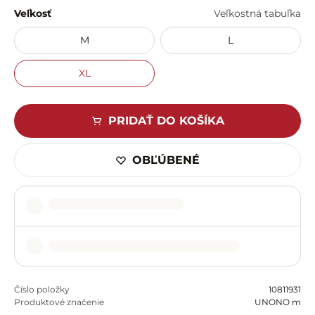
Veľkosť
Veľkostná tabuľka
M
L
XL
PRIDAŤ DO KOŠÍKA
OBĽÚBENÉ
Číslo položky
10811931
Produktové značenie
UNONO m