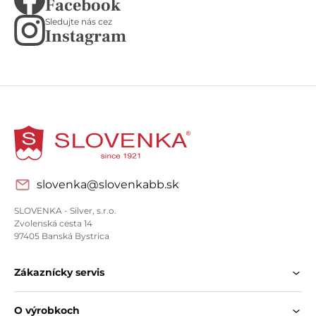
Facebook
Sledujte nás cez
Instagram
slovenka@slovenkabb.sk
SLOVENKA - Silver, s.r.o.
Zvolenská cesta 14
97405 Banská Bystrica
Zákaznícky servis
O výrobkoch