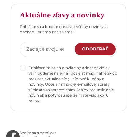
Aktuálne zľavy a novinky
Prihláste sa a budete dostávať všetky novinky z
obchodu priamo na váš email.
ODOBERAŤ
Prihlásením sa na pravidelný odber noviniek,
Vám budeme na email posielať maximálne 2x do
mesiaca aktuálne zľavy, zľavové kupóny a
novinky. Odoslaním svojej e-mailovej adresy
súhlasíte so spracovaním údajov pre zasielanie
noviniek a potvrdzujete, že máte viac ako 16
rokov.
Spojte sa s nami cez