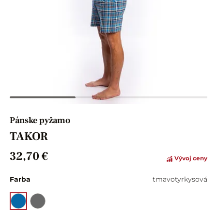
Pánske pyžamo
TAKOR
32,70 €
Vývoj ceny
Farba
tmavotyrkysová