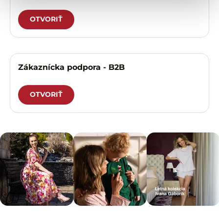
OTVORIŤ
Zákaznícka podpora - B2B
OTVORIŤ