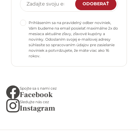
ODOBERAŤ
Prihlásením sa na pravidelný odber noviniek,
Vám budeme na email posielať maximálne 2x do
mesiaca aktuálne zľavy, zľavové kupóny a
novinky. Odoslaním svojej e-mailovej adresy
súhlasíte so spracovaním údajov pre zasielanie
noviniek a potvrdzujete, že máte viac ako 16
rokov.
Spojte sa s nami cez
Facebook
Sledujte nás cez
Instagram