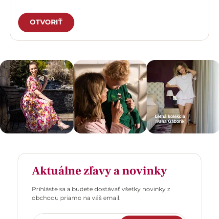
OTVORIŤ
Aktuálne zľavy a novinky
Prihláste sa a budete dostávať všetky novinky z
obchodu priamo na váš email.