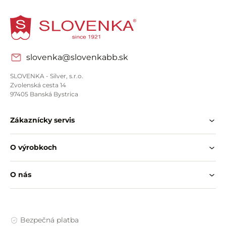
slovenka@slovenkabb.sk
SLOVENKA - Silver, s.r.o.
Zvolenská cesta 14
97405 Banská Bystrica
Zákaznícky servis
O výrobkoch
O nás
Bezpečná platba