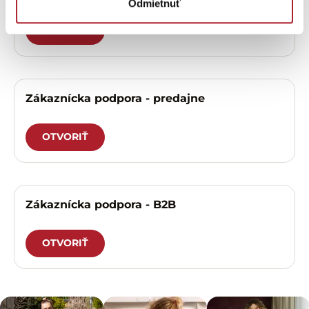
Odmietnuť
OTVORIŤ
Zákaznícka podpora - predajne
OTVORIŤ
Zákaznícka podpora - B2B
OTVORIŤ