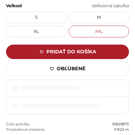
Veľkosť
Veľkostná tabuľka
S
M
XL
XXL
PRIDAŤ DO KOŠÍKA
OBĽÚBENÉ
Číslo položky
10829875
Produktové značenie
FIN/2 m