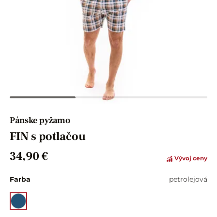
Pánske pyžamo
FIN s potlačou
34,90 €
Vývoj ceny
Farba
petrolejová