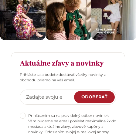
Aktuálne zľavy a novinky
Prihláste sa a budete dostávať všetky novinky z
obchodu priamo na váš email.
ODOBERAŤ
Prihlásením sa na pravidelný odber noviniek,
Vám budeme na email posielať maximálne 2x do
mesiaca aktuálne zľavy, zľavové kupóny a
novinky. Odoslaním svojej e-mailovej adresy