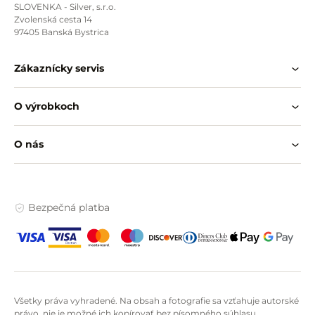
SLOVENKA - Silver, s.r.o.
Zvolenská cesta 14
97405 Banská Bystrica
Zákaznícky servis
O výrobkoch
O nás
Bezpečná platba
Všetky práva vyhradené. Na obsah a fotografie sa vzťahuje autorské
právo, nie je možné ich kopírovať bez písomného súhlasu