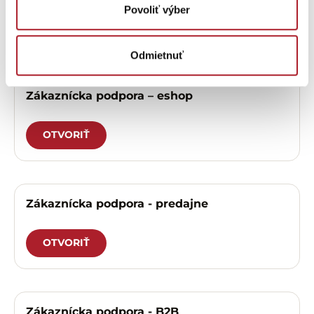
Povoliť výber
Potrebujete
pomôcť?
Odmietnuť
Zákaznícka podpora – eshop
OTVORIŤ
Zákaznícka podpora - predajne
OTVORIŤ
Zákaznícka podpora - B2B