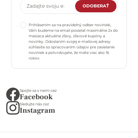
ODOBERAŤ
Prihlásením sa na pravidelný odber noviniek,
Vám budeme na email posielať maximálne 2x do
mesiaca aktuálne zľavy, zľavové kupóny a
novinky. Odoslaním svojej e-mailovej adresy
súhlasíte so spracovaním údajov pre zasielanie
noviniek a potvrdzujete, že máte viac ako 16
rokov.
Spojte sa s nami cez
Facebook
Sledujte nás cez
Instagram