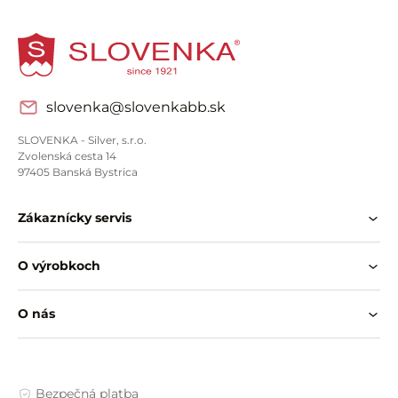
slovenka@slovenkabb.sk
SLOVENKA - Silver, s.r.o.
Zvolenská cesta 14
97405 Banská Bystrica
Zákaznícky servis
O výrobkoch
O nás
Bezpečná platba