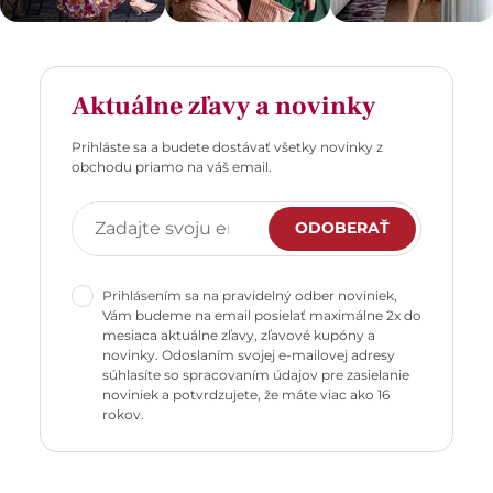
Aktuálne zľavy a novinky
Prihláste sa a budete dostávať všetky novinky z
obchodu priamo na váš email.
ODOBERAŤ
Prihlásením sa na pravidelný odber noviniek,
Vám budeme na email posielať maximálne 2x do
mesiaca aktuálne zľavy, zľavové kupóny a
novinky. Odoslaním svojej e-mailovej adresy
súhlasíte so spracovaním údajov pre zasielanie
noviniek a potvrdzujete, že máte viac ako 16
rokov.