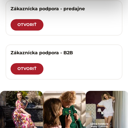
Zákaznícka podpora - predajne
OTVORIŤ
Zákaznícka podpora - B2B
OTVORIŤ