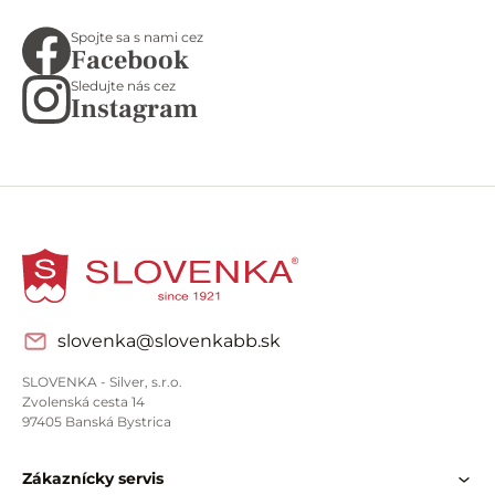
Spojte sa s nami cez
Facebook
Sledujte nás cez
Instagram
slovenka@slovenkabb.sk
SLOVENKA - Silver, s.r.o.
Zvolenská cesta 14
97405 Banská Bystrica
Zákaznícky servis