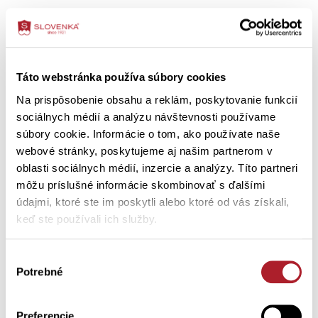
Ako správne vybrať veľkosť
Ako ošetriť výrobok
Táto webstránka používa súbory cookies
Na prispôsobenie obsahu a reklám, poskytovanie funkcií
sociálnych médií a analýzu návštevnosti používame
Zákazníci si tiež kúpili
súbory cookie. Informácie o tom, ako používate naše
webové stránky, poskytujeme aj našim partnerom v
oblasti sociálnych médií, inzercie a analýzy. Títo partneri
-50 %
môžu príslušné informácie skombinovať s ďalšími
údajmi, ktoré ste im poskytli alebo ktoré od vás získali,
keď ste používali ich služby.
Výber
Potrebné
súhlasu
Preferencie