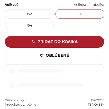
Veľkosť
Veľkostná tabuľka
152
158
164
PRIDAŤ DO KOŠÍKA
OBĽÚBENÉ
Číslo položky
10787755
Produktové značenie
TERKA SSV