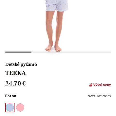
Detské pyžamo
TERKA
24,70 €
Vývoj ceny
Farba
svetlomodrá