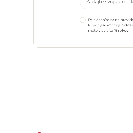
Prihlásením sa na pravid
kupóny a novinky. Odosla
máte viac ako 16 rokov.