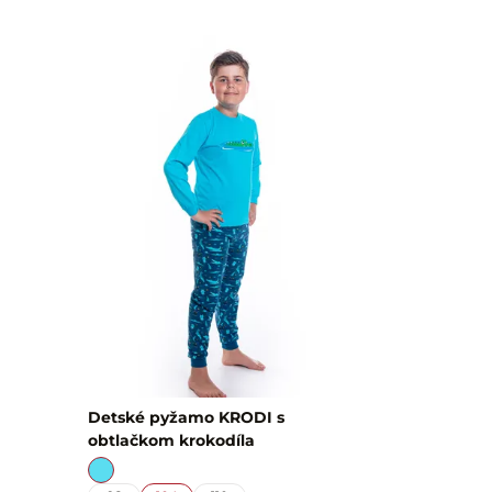
Detské pyžamo KRODI s
obtlačkom krokodíla