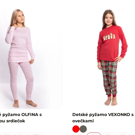
é pyžamo OLFINA s
Detské pyžamo VEXONKO s
ou srdiečok
ovečkami