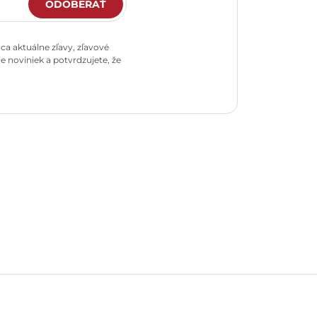
ODOBERAŤ
a aktuálne zľavy, zľavové
e noviniek a potvrdzujete, že