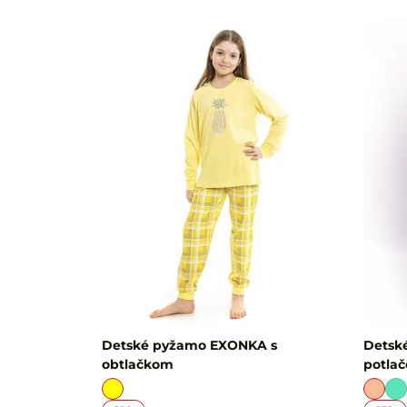
Detské pyžamo EXONKA s
Detsk
obtlačkom
potlač