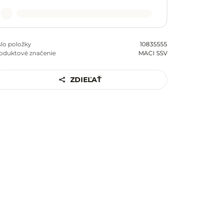
slo položky
10835555
oduktové značenie
MACI SSV
ZDIEĽAŤ