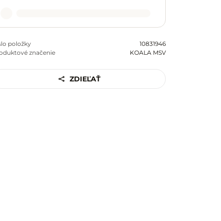
slo položky
10831946
oduktové značenie
KOALA MSV
ZDIEĽAŤ