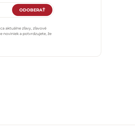
ODOBERAŤ
a aktuálne zľavy, zľavové
e noviniek a potvrdzujete, že