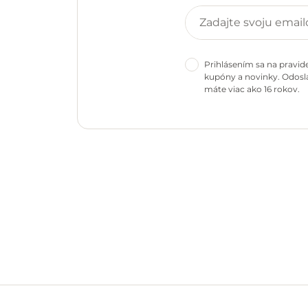
Prihlásením sa na pravid
kupóny a novinky. Odosla
máte viac ako 16 rokov.