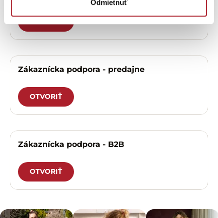
Odmietnuť
OTVORIŤ
Zákaznícka podpora - predajne
OTVORIŤ
Zákaznícka podpora - B2B
OTVORIŤ