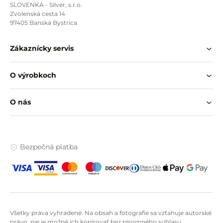
SLOVENKA - Silver, s.r.o.
Zvolenská cesta 14
97405 Banská Bystrica
Zákaznícky servis
O výrobkoch
O nás
Bezpečná platba
Všetky práva vyhradené. Na obsah a fotografie sa vzťahuje autorské
právo, nie je možné ich kopírovať bez písomného súhlasu