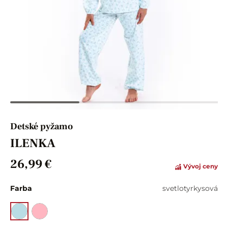
Detské pyžamo
ILENKA
26,99 €
Vývoj ceny
Farba
svetlotyrkysová