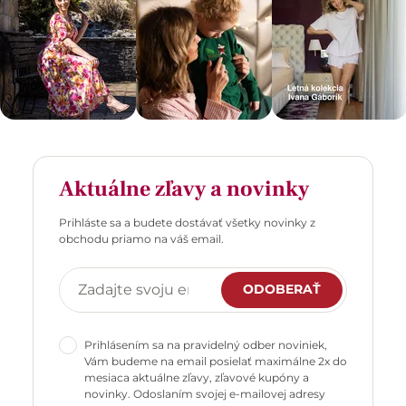
Aktuálne zľavy a novinky
Prihláste sa a budete dostávať všetky novinky z
obchodu priamo na váš email.
ODOBERAŤ
Prihlásením sa na pravidelný odber noviniek,
Vám budeme na email posielať maximálne 2x do
mesiaca aktuálne zľavy, zľavové kupóny a
novinky. Odoslaním svojej e-mailovej adresy