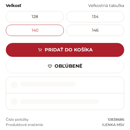
Veľkosť
Veľkostná tabuľka
128
134
140
146
PRIDAŤ DO KOŠÍKA
OBĽÚBENÉ
Číslo položky
10838686
Produktové značenie
ILENKA MSV