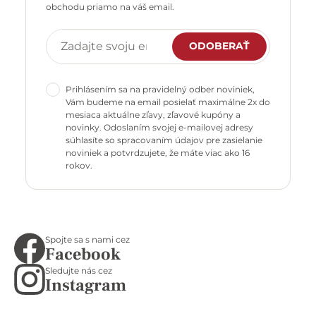
obchodu priamo na váš email.
ODOBERAŤ
Prihlásením sa na pravidelný odber noviniek,
Vám budeme na email posielať maximálne 2x do
mesiaca aktuálne zľavy, zľavové kupóny a
novinky. Odoslaním svojej e-mailovej adresy
súhlasíte so spracovaním údajov pre zasielanie
noviniek a potvrdzujete, že máte viac ako 16
rokov.
Spojte sa s nami cez
Facebook
Sledujte nás cez
Instagram