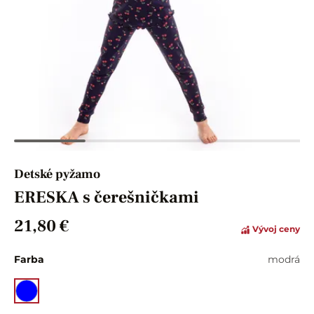
Detské pyžamo
ERESKA s čerešničkami
21,80 €
Vývoj ceny
Farba
modrá