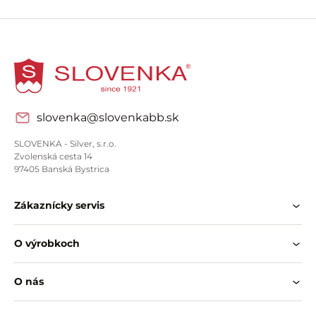
slovenka@slovenkabb.sk
SLOVENKA - Silver, s.r.o.
Zvolenská cesta 14
97405 Banská Bystrica
Zákaznícky servis
O výrobkoch
O nás