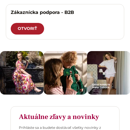
Zákaznícka podpora - B2B
OTVORIŤ
Aktuálne zľavy a novinky
Prihláste sa a budete dostávať všetky novinky z