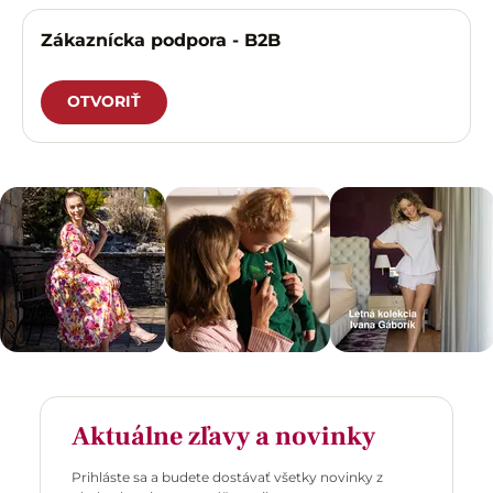
Zákaznícka podpora - B2B
OTVORIŤ
Aktuálne zľavy a novinky
Prihláste sa a budete dostávať všetky novinky z