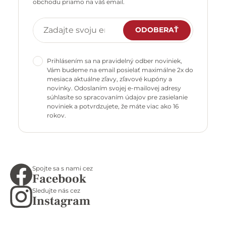
obchodu priamo na váš email.
ODOBERAŤ
Prihlásením sa na pravidelný odber noviniek,
Vám budeme na email posielať maximálne 2x do
mesiaca aktuálne zľavy, zľavové kupóny a
novinky. Odoslaním svojej e-mailovej adresy
súhlasíte so spracovaním údajov pre zasielanie
noviniek a potvrdzujete, že máte viac ako 16
rokov.
Spojte sa s nami cez
Facebook
Sledujte nás cez
Instagram