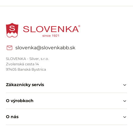
slovenka@slovenkabb.sk
SLOVENKA - Silver, s.r.o.
Zvolenská cesta 14
97405 Banská Bystrica
Zákaznícky servis
O výrobkoch
O nás