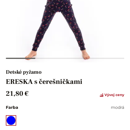
Detské pyžamo
ERESKA s čerešničkami
21,80 €
Vývoj ceny
Farba
modrá