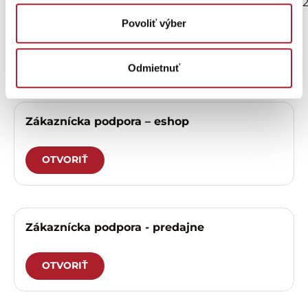
9,85 €
11,69 €
19,70 €
16,70 €
Povoliť výber
Potrebujete
Odmietnuť
pomôcť?
Zákaznícka podpora – eshop
OTVORIŤ
Zákaznícka podpora - predajne
OTVORIŤ