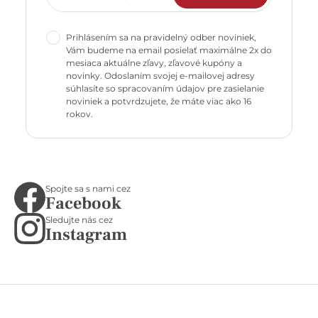
Prihlásením sa na pravidelný odber noviniek,
Vám budeme na email posielať maximálne 2x do
mesiaca aktuálne zľavy, zľavové kupóny a
novinky. Odoslaním svojej e-mailovej adresy
súhlasíte so spracovaním údajov pre zasielanie
noviniek a potvrdzujete, že máte viac ako 16
rokov.
Spojte sa s nami cez
Facebook
Sledujte nás cez
Instagram