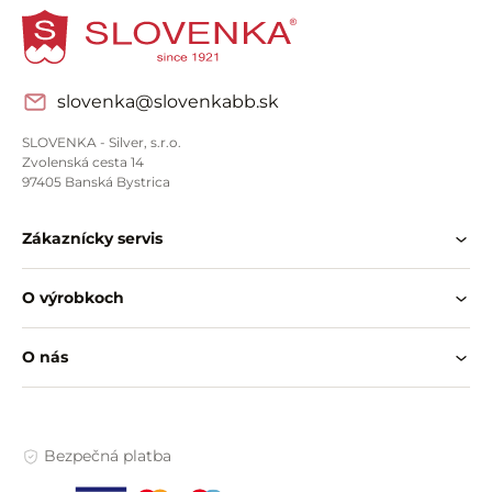
slovenka@slovenkabb.sk
SLOVENKA - Silver, s.r.o.
Zvolenská cesta 14
97405 Banská Bystrica
Zákaznícky servis
O výrobkoch
O nás
Bezpečná platba