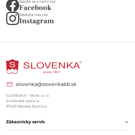
Spojte sa s nami cez
Facebook
Sledujte nás cez
Instagram
slovenka@slovenkabb.sk
SLOVENKA - Silver, s.r.o.
Zvolenská cesta 14
97405 Banská Bystrica
Zákaznícky servis