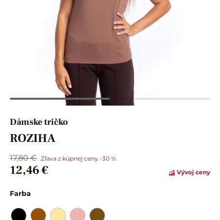
Dámske tričko
ROZIHA
17,80 €
Zľava z kúpnej ceny -30 %
12,46 €
Vývoj ceny
Farba