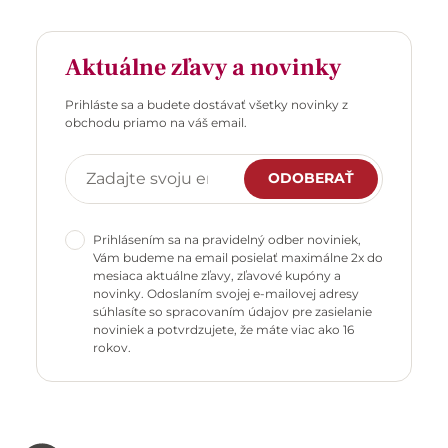
Aktuálne zľavy a novinky
Prihláste sa a budete dostávať všetky novinky z
obchodu priamo na váš email.
ODOBERAŤ
Prihlásením sa na pravidelný odber noviniek,
Vám budeme na email posielať maximálne 2x do
mesiaca aktuálne zľavy, zľavové kupóny a
novinky. Odoslaním svojej e-mailovej adresy
súhlasíte so spracovaním údajov pre zasielanie
noviniek a potvrdzujete, že máte viac ako 16
rokov.