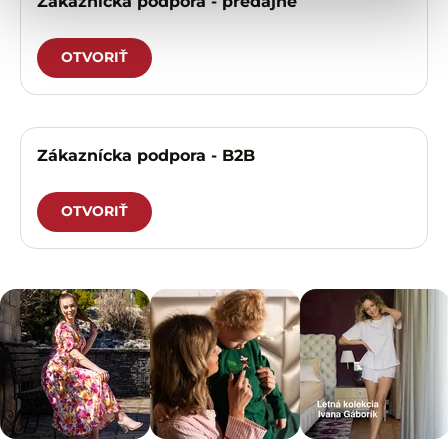
Zákaznícka podpora - predajne
OTVORIŤ
Zákaznícka podpora - B2B
OTVORIŤ