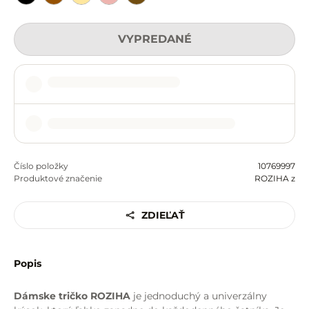
VYPREDANÉ
Číslo položky
10769997
Produktové značenie
ROZIHA z
ZDIEĽAŤ
Popis
Dámske tričko ROZIHA
je jednoduchý a univerzálny