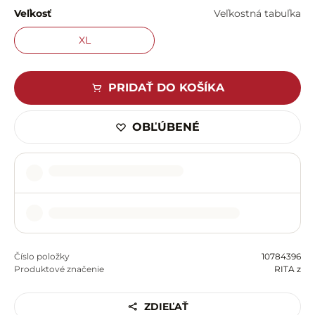
Veľkosť
Veľkostná tabuľka
XL
PRIDAŤ DO KOŠÍKA
OBĽÚBENÉ
Číslo položky
10784396
Produktové značenie
RITA z
ZDIEĽAŤ