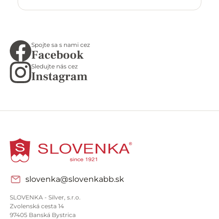
Spojte sa s nami cez
Facebook
Sledujte nás cez
Instagram
slovenka@slovenkabb.sk
SLOVENKA - Silver, s.r.o.
Zvolenská cesta 14
97405 Banská Bystrica