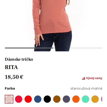
Dámske tričko
RITA
18,50 €
Vývoj ceny
Farba
staroružová matná