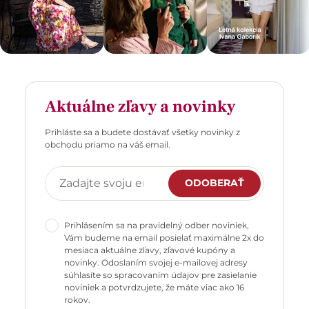
Aktuálne zľavy a novinky
Prihláste sa a budete dostávať všetky novinky z
obchodu priamo na váš email.
ODOBERAŤ
Prihlásením sa na pravidelný odber noviniek,
Vám budeme na email posielať maximálne 2x do
mesiaca aktuálne zľavy, zľavové kupóny a
novinky. Odoslaním svojej e-mailovej adresy
súhlasíte so spracovaním údajov pre zasielanie
noviniek a potvrdzujete, že máte viac ako 16
rokov.