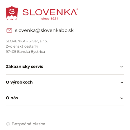
slovenka@slovenkabb.sk
SLOVENKA - Silver, s.r.o.
Zvolenská cesta 14
97405 Banská Bystrica
Zákaznícky servis
O výrobkoch
O nás
Bezpečná platba