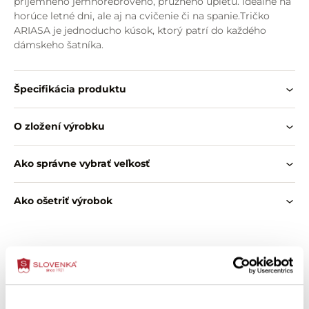
príjemného jemnorebrového, pružného úpletu. Ideálne na
horúce letné dni, ale aj na cvičenie či na spanie.Tričko
ARIASA je jednoducho kúsok, ktorý patrí do každého
dámskeho šatníka.
Špecifikácia produktu
O zložení výrobku
Ako správne vybrať veľkosť
Ako ošetriť výrobok
Zákazníci si tiež kúpili