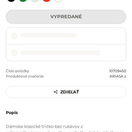
VYPREDANÉ
Číslo položky
10709450
Produktové značenie
ARIASA z
ZDIEĽAŤ
Popis
Dámske klasické tričko bez rukávov z