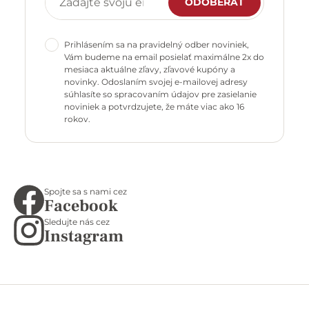
ODOBERAŤ
Prihlásením sa na pravidelný odber noviniek,
Vám budeme na email posielať maximálne 2x do
mesiaca aktuálne zľavy, zľavové kupóny a
novinky. Odoslaním svojej e-mailovej adresy
súhlasíte so spracovaním údajov pre zasielanie
noviniek a potvrdzujete, že máte viac ako 16
rokov.
Spojte sa s nami cez
Facebook
Sledujte nás cez
Instagram