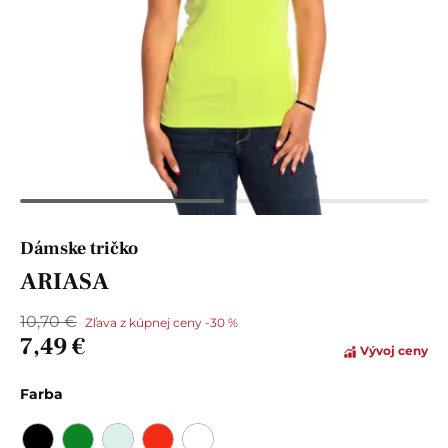
Dámske tričko
ARIASA
10,70 €
Zľava z kúpnej ceny -30 %
7,49 €
Vývoj ceny
Farba