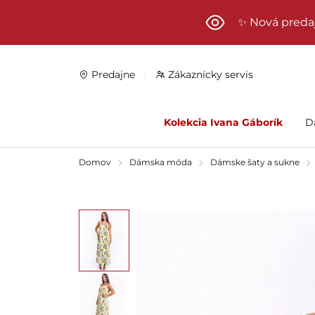
Preskočiť na hlavný obsah
✨ Nová preda
Predajne
Zákaznícky servis
Kolekcia Ivana Gáborík
D
Domov
Dámska móda
Dámske šaty a sukne