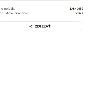
slo položky
10840139
oduktové značenie
SUZIA z
ZDIEĽAŤ