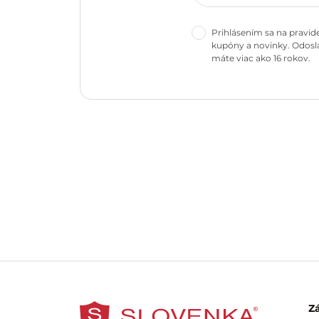
Prihlásením sa na pravid
kupóny a novinky. Odosla
máte viac ako 16 rokov.
Z