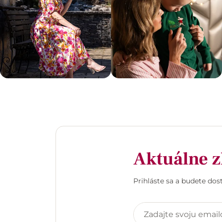
Aktuálne z
Prihláste sa a budete do