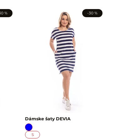
30 %
-30 %
Dámske šaty DEVIA
S