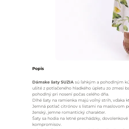
Popis
Dámske šaty SUZIA
sú ľahkým a pohodlným kúsk
ušité z potlačeného hladkého úpletu zo zmesi ba
pohodlný pri nosení počas celého dňa.
Dlhé šaty na ramienka majú voľný strih, vďaka 
Jemná potlač citrónov s listami na maslovom p
ženský, jemne romantický charakter.
Šaty sa hodia na letné prechádzky, dovolenkové 
kompromisov.