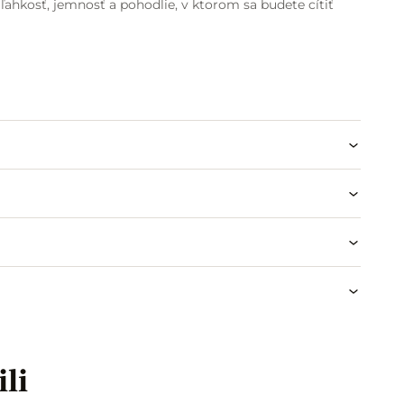
ľahkosť, jemnosť a pohodlie, v ktorom sa budete cítiť
ili