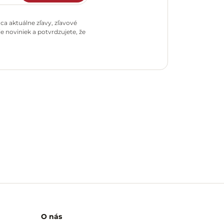
a aktuálne zľavy, zľavové
e noviniek a potvrdzujete, že
O nás