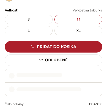
Veľkosť
Veľkostná tabuľka
S
M
L
XL
PRIDAŤ DO KOŠÍKA
OBĽÚBENÉ
Číslo položky
10843659