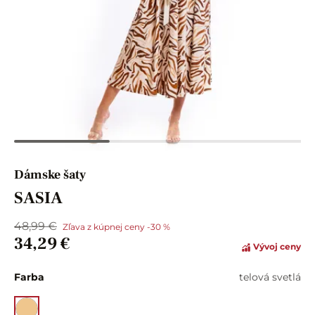
Dámske šaty
SASIA
48,99 €
Zľava z kúpnej ceny -30 %
34,29 €
Vývoj ceny
Farba
telová svetlá