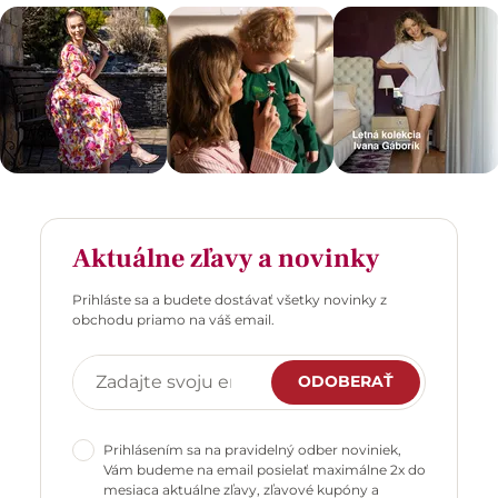
Aktuálne zľavy a novinky
Prihláste sa a budete dostávať všetky novinky z
obchodu priamo na váš email.
ODOBERAŤ
Prihlásením sa na pravidelný odber noviniek,
Vám budeme na email posielať maximálne 2x do
mesiaca aktuálne zľavy, zľavové kupóny a