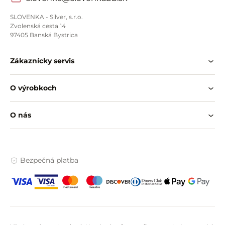
SLOVENKA - Silver, s.r.o.
Zvolenská cesta 14
97405 Banská Bystrica
Zákaznícky servis
O výrobkoch
O nás
Bezpečná platba