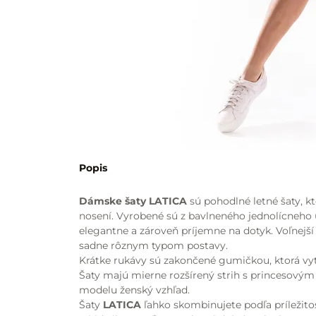
Popis
Dámske šaty LATICA
sú pohodlné letné šaty, kt
nosení. Vyrobené sú z bavlneného jednolícneho 
elegantne a zároveň príjemne na dotyk. Voľnejší
sadne rôznym typom postavy.
Krátke rukávy sú zakončené gumičkou, ktorá vy
Šaty majú mierne rozšírený strih s princesovým
modelu ženský vzhľad.
Šaty
LATICA
ľahko skombinujete podľa príležitos