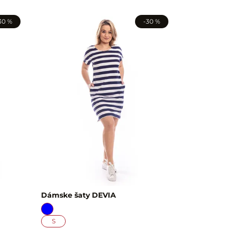
30 %
-30 %
Dámske šaty DEVIA
S