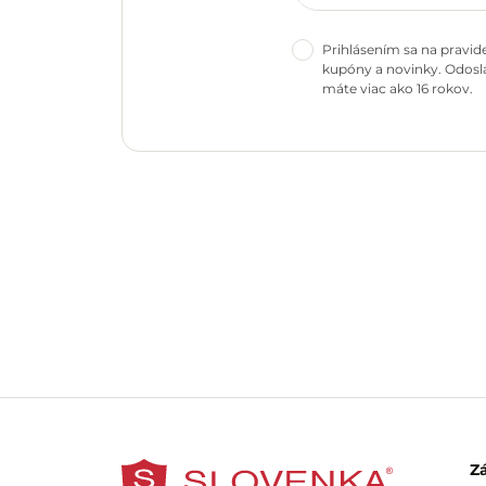
Prihlásením sa na pravid
kupóny a novinky. Odosla
máte viac ako 16 rokov.
Z