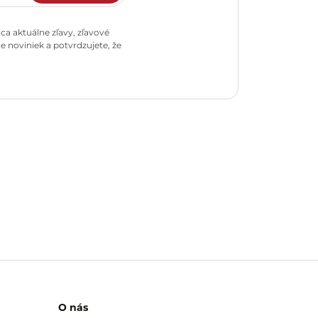
a aktuálne zľavy, zľavové
e noviniek a potvrdzujete, že
O nás