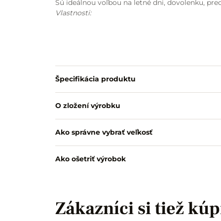
Sú ideálnou voľbou na letné dni, dovolenku, p
Vlastnosti:
Špecifikácia produktu
O zložení výrobku
Ako správne vybrať veľkosť
Ako ošetriť výrobok
Zákazníci si tiež kúp