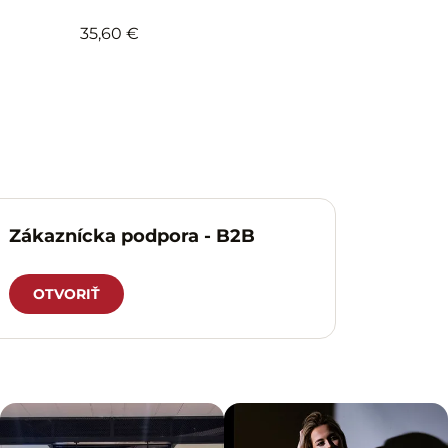
35,60 €
Zákaznícka podpora - B2B
OTVORIŤ