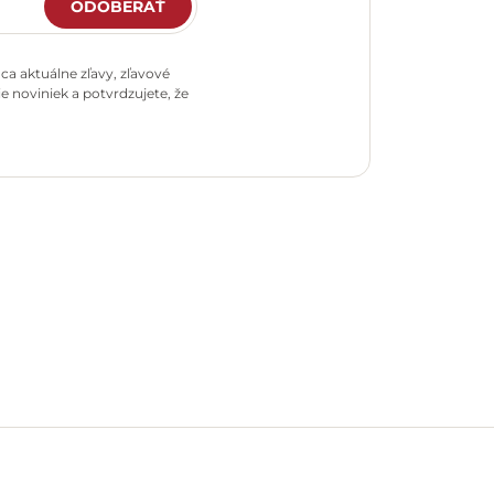
ODOBERAŤ
a aktuálne zľavy, zľavové
e noviniek a potvrdzujete, že