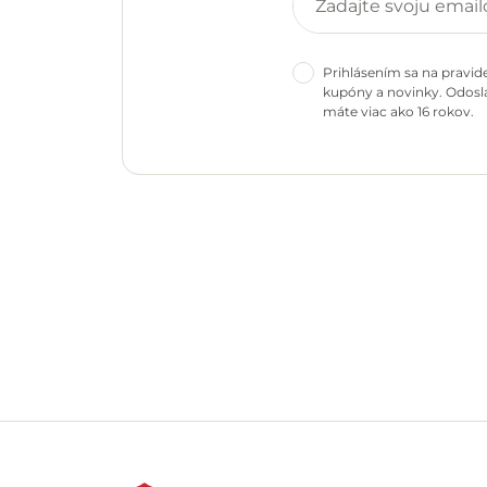
Prihlásením sa na pravid
kupóny a novinky. Odosla
máte viac ako 16 rokov.