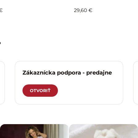
 €
29,60 €
?
Zákaznícka podpora - predajne
OTVORIŤ