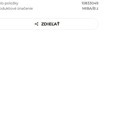
slo položky
10833049
oduktové značenie
MIBA/B z
ZDIEĽAŤ