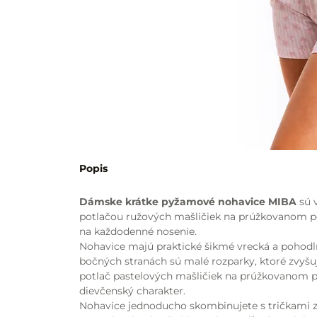
Popis
Dámske krátke pyžamové nohavice MIBA
sú 
potlačou ružových mašličiek na prúžkovanom po
na každodenné nosenie.
Nohavice majú praktické šikmé vrecká a pohodln
bočných stranách sú malé rozparky, ktoré zvyšu
potlač pastelových mašličiek na prúžkovanom 
dievčenský charakter.
Nohavice jednoducho skombinujete s tričkami z