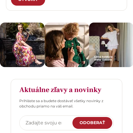
Aktuálne zľavy a novinky
Prihláste sa a budete dostávať všetky novinky z
obchodu priamo na váš email.
ODOBERAŤ