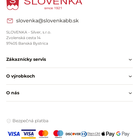
slovenka@slovenkabb.sk
SLOVENKA - Silver, s.r.o.
Zvolenská cesta 14
97405 Banská Bystrica
Zákaznícky servis
O výrobkoch
O nás
Bezpečná platba