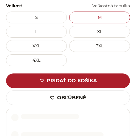
Veľkosť
Veľkostná tabuľka
S
M
L
XL
XXL
3XL
4XL
PRIDAŤ DO KOŠÍKA
OBĽÚBENÉ