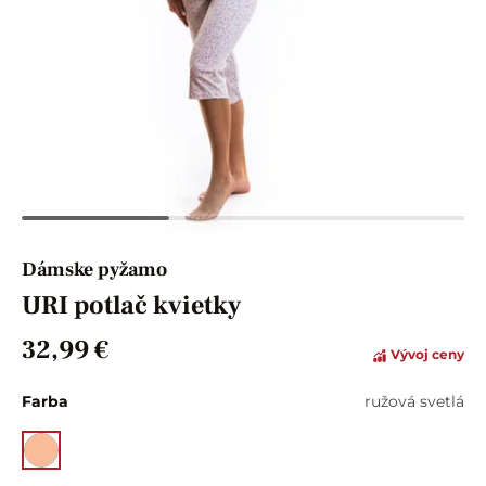
Dámske pyžamo
URI potlač kvietky
32,99 €
Vývoj ceny
Farba
ružová svetlá