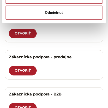
pomôcť?
Odmietnuť
Zákaznícka podpora – eshop
OTVORIŤ
Zákaznícka podpora - predajne
OTVORIŤ
Zákaznícka podpora - B2B
OTVORIŤ