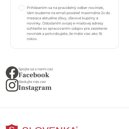
Prihlásením sa na pravidelný odber noviniek,
Vám budeme na email posielať maximálne 2x do
mesiaca aktuálne zľavy, zľavové kupóny a
novinky. Odoslaním svojej e-mailovej adresy
súhlasíte so spracovaním údajov pre zasielanie
noviniek a potvrdzujete, že máte viac ako 16
rokov.
Spojte sa s nami cez
Facebook
Sledujte nás cez
Instagram