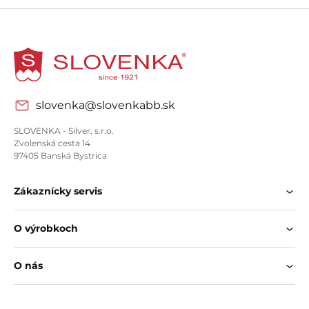
slovenka@slovenkabb.sk
SLOVENKA - Silver, s.r.o.
Zvolenská cesta 14
97405 Banská Bystrica
Zákaznícky servis
O výrobkoch
O nás