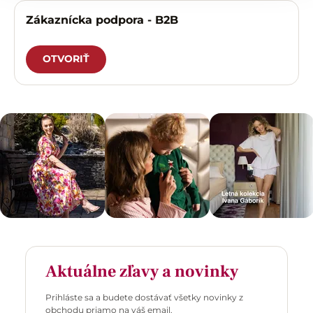
Zákaznícka podpora - B2B
OTVORIŤ
Aktuálne zľavy a novinky
Prihláste sa a budete dostávať všetky novinky z
obchodu priamo na váš email.