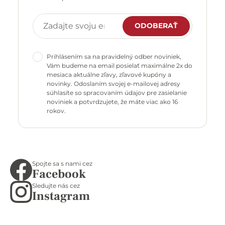
ODOBERAŤ
Prihlásením sa na pravidelný odber noviniek,
Vám budeme na email posielať maximálne 2x do
mesiaca aktuálne zľavy, zľavové kupóny a
novinky. Odoslaním svojej e-mailovej adresy
súhlasíte so spracovaním údajov pre zasielanie
noviniek a potvrdzujete, že máte viac ako 16
rokov.
Spojte sa s nami cez
Facebook
Sledujte nás cez
Instagram