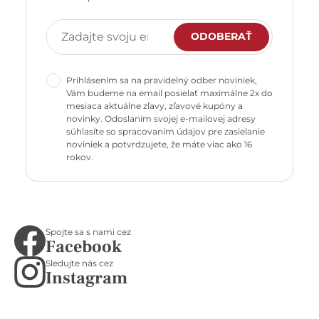
ODOBERAŤ
Prihlásením sa na pravidelný odber noviniek,
Vám budeme na email posielať maximálne 2x do
mesiaca aktuálne zľavy, zľavové kupóny a
novinky. Odoslaním svojej e-mailovej adresy
súhlasíte so spracovaním údajov pre zasielanie
noviniek a potvrdzujete, že máte viac ako 16
rokov.
Spojte sa s nami cez
Facebook
Sledujte nás cez
Instagram