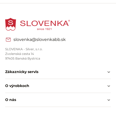
slovenka@slovenkabb.sk
SLOVENKA - Silver, s.r.o.
Zvolenská cesta 14
97405 Banská Bystrica
Zákaznícky servis
O výrobkoch
O nás