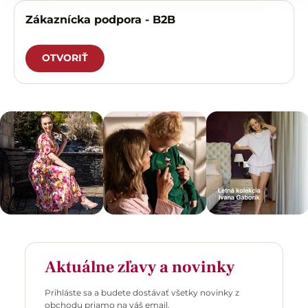
Zákaznícka podpora - B2B
OTVORIŤ
Aktuálne zľavy a novinky
Prihláste sa a budete dostávať všetky novinky z
obchodu priamo na váš email.