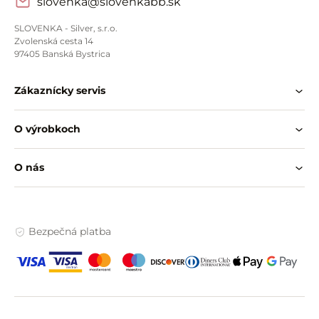
slovenka@slovenkabb.sk
SLOVENKA - Silver, s.r.o.
Zvolenská cesta 14
97405 Banská Bystrica
Zákaznícky servis
O výrobkoch
O nás
Bezpečná platba