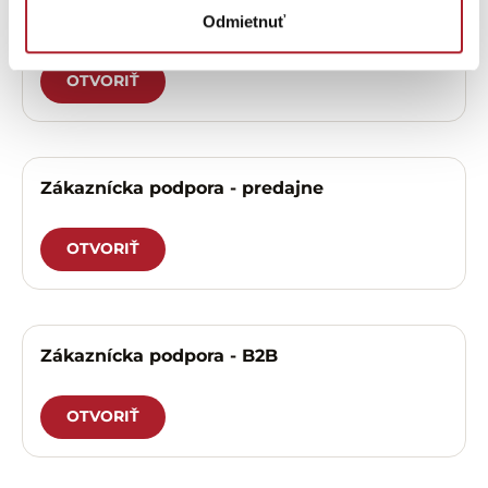
Zákaznícka podpora – eshop
Odmietnuť
OTVORIŤ
Zákaznícka podpora - predajne
OTVORIŤ
Zákaznícka podpora - B2B
OTVORIŤ