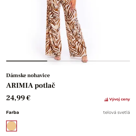
Dámske nohavice
ARIMIA potlač
24,99 €
Vývoj ceny
Farba
telová svetlá