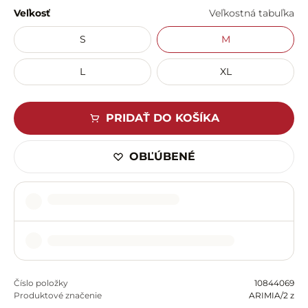
Veľkosť
Veľkostná tabuľka
S
M
L
XL
PRIDAŤ DO KOŠÍKA
OBĽÚBENÉ
Číslo položky
10844069
Produktové značenie
ARIMIA/2 z