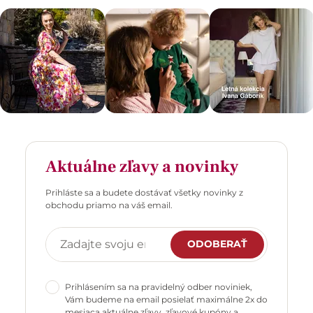
Aktuálne zľavy a novinky
Prihláste sa a budete dostávať všetky novinky z
obchodu priamo na váš email.
ODOBERAŤ
Prihlásením sa na pravidelný odber noviniek,
Vám budeme na email posielať maximálne 2x do
mesiaca aktuálne zľavy, zľavové kupóny a