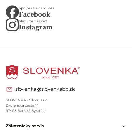
Spojte sa s nami cez
Facebook
Sledujte nás cez
Instagram
slovenka@slovenkabb.sk
SLOVENKA - Silver, s.r.o.
Zvolenská cesta 14
97405 Banská Bystrica
Zákaznícky servis