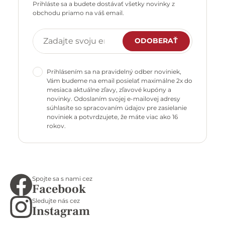
Prihláste sa a budete dostávať všetky novinky z
obchodu priamo na váš email.
ODOBERAŤ
Prihlásením sa na pravidelný odber noviniek,
Vám budeme na email posielať maximálne 2x do
mesiaca aktuálne zľavy, zľavové kupóny a
novinky. Odoslaním svojej e-mailovej adresy
súhlasíte so spracovaním údajov pre zasielanie
noviniek a potvrdzujete, že máte viac ako 16
rokov.
Spojte sa s nami cez
Facebook
Sledujte nás cez
Instagram