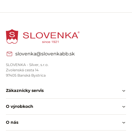
slovenka@slovenkabb.sk
SLOVENKA - Silver, s.r.o.
Zvolenská cesta 14
97405 Banská Bystrica
Zákaznícky servis
O výrobkoch
O nás