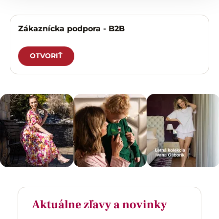
Zákaznícka podpora - B2B
OTVORIŤ
Aktuálne zľavy a novinky