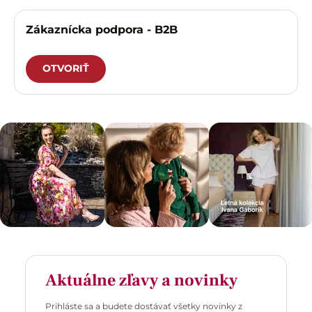
Zákaznícka podpora - B2B
OTVORIŤ
Aktuálne zľavy a novinky
Prihláste sa a budete dostávať všetky novinky z