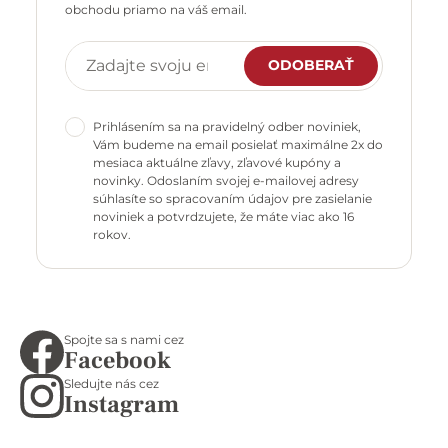
obchodu priamo na váš email.
ODOBERAŤ
Prihlásením sa na pravidelný odber noviniek,
Vám budeme na email posielať maximálne 2x do
mesiaca aktuálne zľavy, zľavové kupóny a
novinky. Odoslaním svojej e-mailovej adresy
súhlasíte so spracovaním údajov pre zasielanie
noviniek a potvrdzujete, že máte viac ako 16
rokov.
Spojte sa s nami cez
Facebook
Sledujte nás cez
Instagram