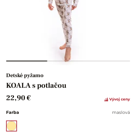
Detské pyžamo
KOALA s potlačou
22,90 €
Vývoj ceny
Farba
maslová