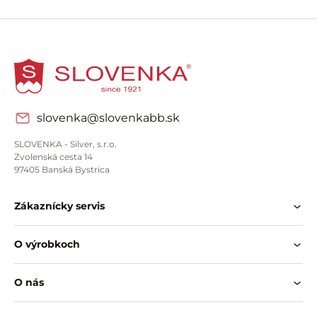
slovenka@slovenkabb.sk
SLOVENKA - Silver, s.r.o.
Zvolenská cesta 14
97405 Banská Bystrica
Zákaznícky servis
O výrobkoch
O nás