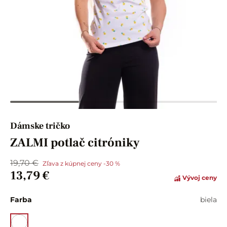
Dámske tričko
ZALMI potlač citróniky
19,70 €
Zľava z kúpnej ceny -30 %
13,79 €
Vývoj ceny
Farba
biela