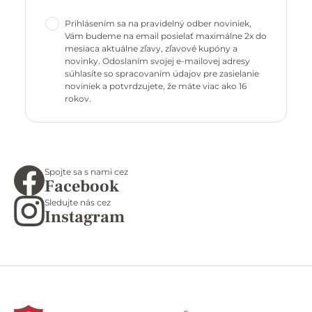
Prihlásením sa na pravidelný odber noviniek,
Vám budeme na email posielať maximálne 2x do
mesiaca aktuálne zľavy, zľavové kupóny a
novinky. Odoslaním svojej e-mailovej adresy
súhlasíte so spracovaním údajov pre zasielanie
noviniek a potvrdzujete, že máte viac ako 16
rokov.
Spojte sa s nami cez
Facebook
Sledujte nás cez
Instagram