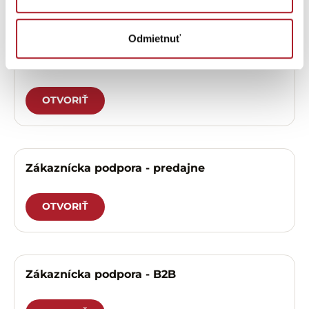
Potrebujete
pomôcť?
Odmietnuť
Zákaznícka podpora – eshop
OTVORIŤ
Zákaznícka podpora - predajne
OTVORIŤ
Zákaznícka podpora - B2B