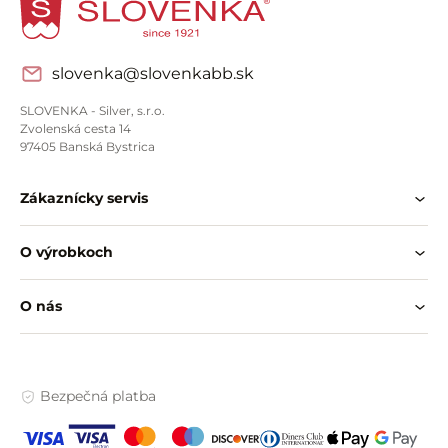
slovenka@slovenkabb.sk
SLOVENKA - Silver, s.r.o.
Zvolenská cesta 14
97405 Banská Bystrica
Zákaznícky servis
O výrobkoch
O nás
Bezpečná platba