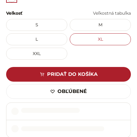
Veľkosť
Veľkostná tabuľka
S
M
L
XL
XXL
PRIDAŤ DO KOŠÍKA
OBĽÚBENÉ