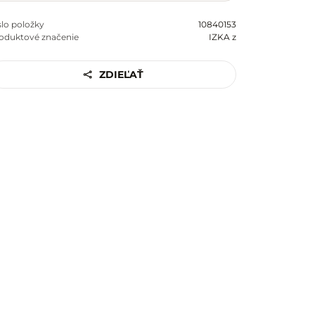
slo položky
10840153
oduktové značenie
IZKA z
ZDIEĽAŤ