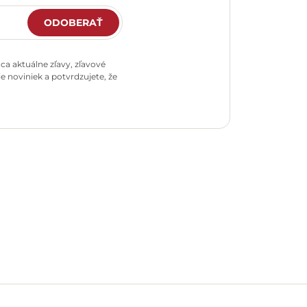
ODOBERAŤ
a aktuálne zľavy, zľavové
e noviniek a potvrdzujete, že