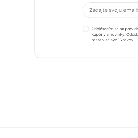
Prihlásením sa na pravid
kupóny a novinky. Odosla
máte viac ako 16 rokov.